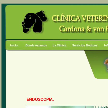
ENDOSCOPIA.
La endo